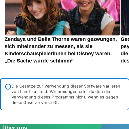
Zendaya und Bella Thorne waren gezwungen,
Geo
sich miteinander zu messen, als sie
psy
Kinderschauspielerinnen bei Disney waren.
die
„Die Sache wurde schlimm“
des
Die Gesetze zur Verwendung dieser Software variieren
von Land zu Land. Wir ermutigen oder dulden die
Verwendung dieses Programms nicht, wenn es gegen
diese Gesetze verstößt.
Über uns